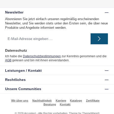
Newsletter
Abonnieren Sie jetzt einfach unseren regelmäßig erscheinenden
Newsletter, und Sie werden stets unter den Ersten sein, die über neue
Produkte und Angebote informiert werden.
E-
Mail-
Adresse
*
Datenschutz
Ich habe die
Datenschutzbestimmungen
zur Kenntnis genommen und die
AGB
gelesen und bin mit ihnen einverstanden.
Leistungen / Kontakt
Rechtliches
Unsere Communities
Wir über uns
Nachhaltigkeit
Karriere
Kataloge
Zertifikate
Beratung
Kontakt
© 2026 Arcoplast - Alle Rechte vorbehalten. Theme by
ThemeWare®