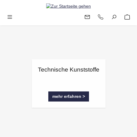
Zum Hauptinhalt springen
Technische Kunststoffe
mehr erfahren >