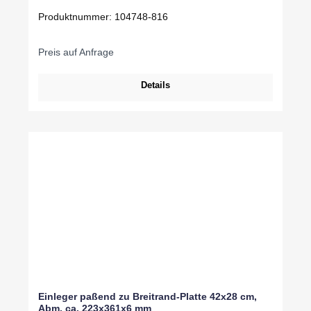
Produktnummer:
104748-816
Preis auf Anfrage
Details
Einleger paßend zu Breitrand-Platte 42x28 cm,
Abm. ca. 223x361x6 mm