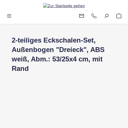
Zum Hauptinhalt springen
2-teiliges Eckschalen-Set,
Außenbogen "Dreieck", ABS
weiß, Abm.: 53/25x4 cm, mit
Rand
Bildergalerie überspringen