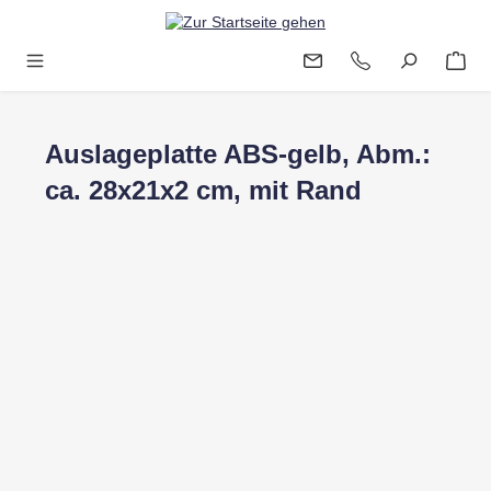
Zum Hauptinhalt springen
Auslageplatte ABS-gelb, Abm.:
ca. 28x21x2 cm, mit Rand
Bildergalerie überspringen