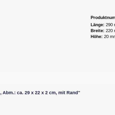
Produktnu
Länge:
290
Breite:
220
Höhe:
20 m
 Abm.: ca. 29 x 22 x 2 cm, mit Rand"