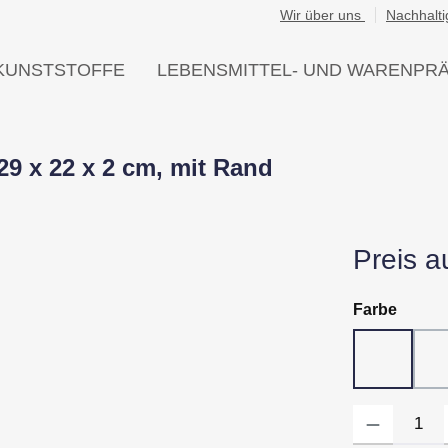
Wir über uns
Nachhalti
KUNSTSTOFFE
LEBENSMITTEL- UND WARENPR
29 x 22 x 2 cm, mit Rand
Preis a
auswä
Farbe
10 - Wei
Produkt Anzahl