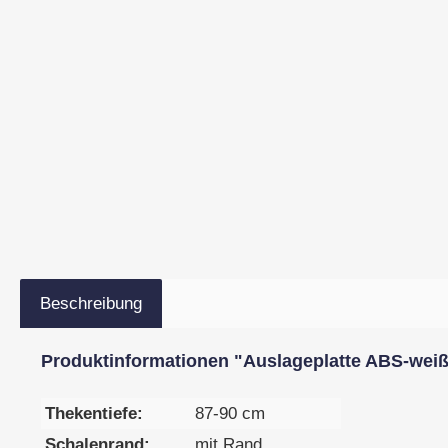
Beschreibung
Produktinformationen "Auslageplatte ABS-weiß,
Thekentiefe:
87-90 cm
Schalenrand:
mit Rand