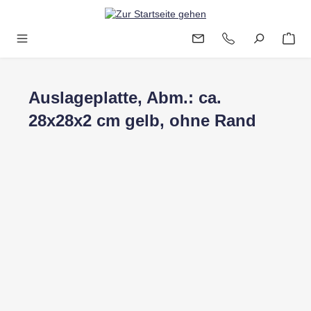
Zum Hauptinhalt springen
Auslageplatte, Abm.: ca.
28x28x2 cm gelb, ohne Rand
Bildergalerie überspringen