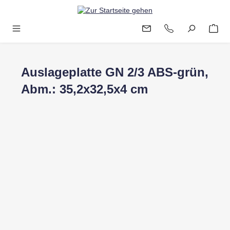
Zum Hauptinhalt springen
Auslageplatte GN 2/3 ABS-grün,
Abm.: 35,2x32,5x4 cm
Bildergalerie überspringen