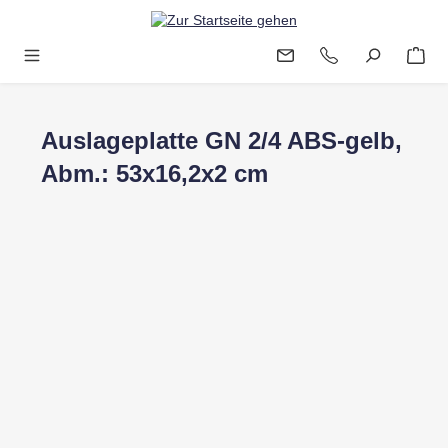
Zum Hauptinhalt springen
Auslageplatte GN 2/4 ABS-gelb,
Abm.: 53x16,2x2 cm
Bildergalerie überspringen