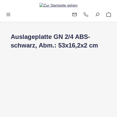
Zum Hauptinhalt springen
Auslageplatte GN 2/4 ABS-
schwarz, Abm.: 53x16,2x2 cm
Bildergalerie überspringen