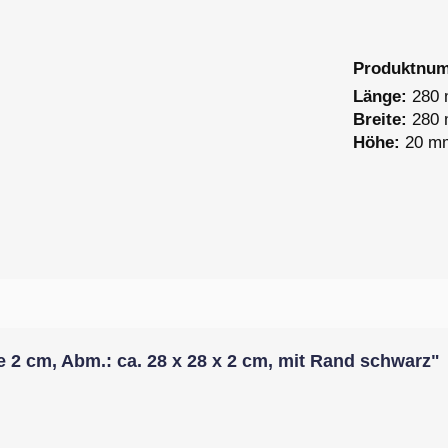
Produktnu
Länge:
280
Breite:
280
Höhe:
20 m
2 cm, Abm.: ca. 28 x 28 x 2 cm, mit Rand schwarz"