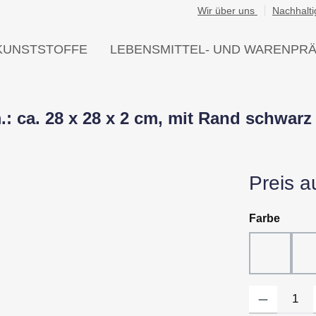
Wir über uns
Nachhalti
KUNSTSTOFFE
LEBENSMITTEL- UND WARENPR
 ca. 28 x 28 x 2 cm, mit Rand schwarz
Preis a
auswä
Farbe
10 - Wei
Produkt Anzahl