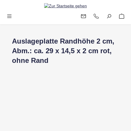
Zum Hauptinhalt springen
Auslageplatte Randhöhe 2 cm,
Abm.: ca. 29 x 14,5 x 2 cm rot,
ohne Rand
Bildergalerie überspringen