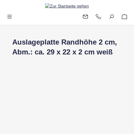
Zum Hauptinhalt springen
Auslageplatte Randhöhe 2 cm,
Abm.: ca. 29 x 22 x 2 cm weiß
Bildergalerie überspringen