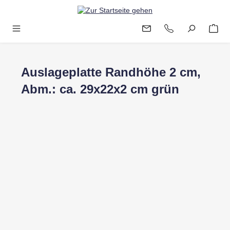
Zum Hauptinhalt springen
Auslageplatte Randhöhe 2 cm,
Abm.: ca. 29x22x2 cm grün
Bildergalerie überspringen