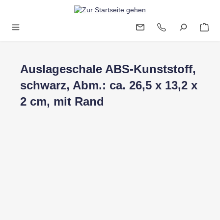
Zum Hauptinhalt springen
Auslageschale ABS-Kunststoff,
schwarz, Abm.: ca. 26,5 x 13,2 x
2 cm, mit Rand
Bildergalerie überspringen