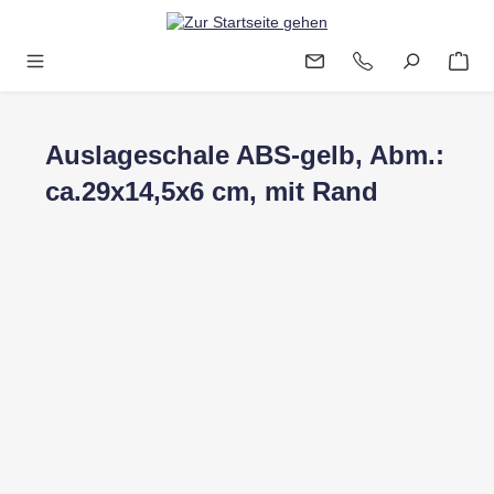
Zum Hauptinhalt springen
Auslageschale ABS-gelb, Abm.:
ca.29x14,5x6 cm, mit Rand
Bildergalerie überspringen