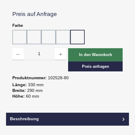
Preis auf Anfrage
auswählen
Farbe
10 - Weiß
20 - Rot
30 - Grün
60 - Gelb
80 - Schwarz
Produkt Anzahl: Gib den gewünschten Wert ein oder benutze die Schaltflächen um d
In den Warenkorb
Preis anfragen
Produktnummer:
102528-80
Länge:
330 mm
Breite:
290 mm
Höhe:
60 mm
Beschreibung