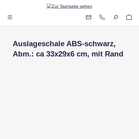
Zum Hauptinhalt springen
Auslageschale ABS-schwarz,
Abm.: ca 33x29x6 cm, mit Rand
Bildergalerie überspringen