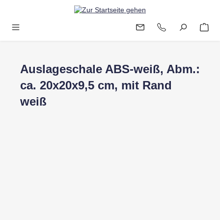
Zum Hauptinhalt springen
Auslageschale ABS-weiß, Abm.:
ca. 20x20x9,5 cm, mit Rand
weiß
Bildergalerie überspringen