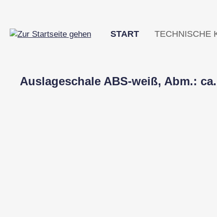
m Hauptinhalt springen
Zur Suche springen
Zur Hauptnavigation springen
START
TECHNISCHE 
Auslageschale ABS-weiß, Abm.: ca. 
Bildergalerie überspringen