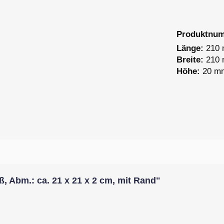
Produktnu
Länge:
210
Breite:
210
Höhe:
20 m
 Abm.: ca. 21 x 21 x 2 cm, mit Rand"