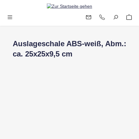
Zum Hauptinhalt springen
Auslageschale ABS-weiß, Abm.:
ca. 25x25x9,5 cm
Bildergalerie überspringen