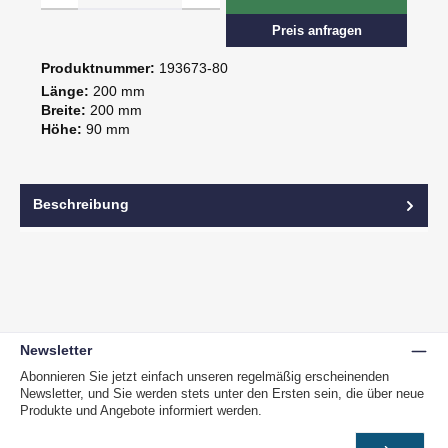
Preis anfragen
Produktnummer:
193673-80
Länge:
200 mm
Breite:
200 mm
Höhe:
90 mm
Beschreibung
Newsletter
Abonnieren Sie jetzt einfach unseren regelmäßig erscheinenden
Newsletter, und Sie werden stets unter den Ersten sein, die über neue
Produkte und Angebote informiert werden.
E-