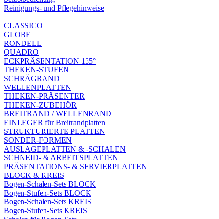
Reinigungs- und Pflegehinweise
CLASSICO
GLOBE
RONDELL
QUADRO
ECKPRÄSENTATION 135°
THEKEN-STUFEN
SCHRÄGRAND
WELLENPLATTEN
THEKEN-PRÄSENTER
THEKEN-ZUBEHÖR
BREITRAND / WELLENRAND
EINLEGER für Breitrandplatten
STRUKTURIERTE PLATTEN
SONDER-FORMEN
AUSLAGEPLATTEN & -SCHALEN
SCHNEID- & ARBEITSPLATTEN
PRÄSENTATIONS- & SERVIERPLATTEN
BLOCK & KREIS
Bogen-Schalen-Sets BLOCK
Bogen-Stufen-Sets BLOCK
Bogen-Schalen-Sets KREIS
Bogen-Stufen-Sets KREIS