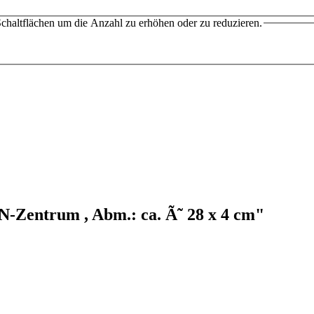
chaltflächen um die Anzahl zu erhöhen oder zu reduzieren.
-Zentrum , Abm.: ca. Ã˜ 28 x 4 cm"