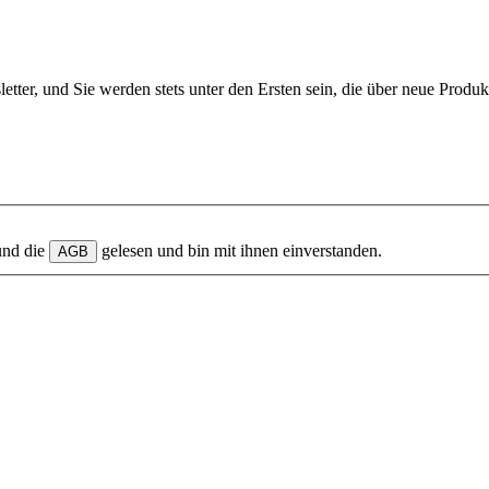
etter, und Sie werden stets unter den Ersten sein, die über neue Produ
und die
gelesen und bin mit ihnen einverstanden.
AGB