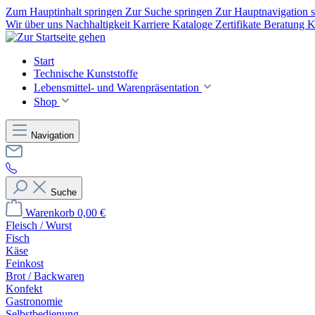
Zum Hauptinhalt springen
Zur Suche springen
Zur Hauptnavigation 
Wir über uns
Nachhaltigkeit
Karriere
Kataloge
Zertifikate
Beratung
K
Start
Technische Kunststoffe
Lebensmittel- und Warenpräsentation
Shop
Navigation
Suche
Warenkorb
0,00 €
Fleisch / Wurst
Fisch
Käse
Feinkost
Brot / Backwaren
Konfekt
Gastronomie
Selbstbedienung