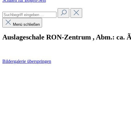
Schalen für Bogen-Sets
Menü schließen
Auslageschale RON-Zentrum , Abm.: ca. Ã
Bildergalerie überspringen