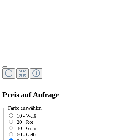
Preis auf Anfrage
Farbe
auswählen
10 - Weiß
20 - Rot
30 - Grün
60 - Gelb