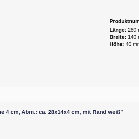
Produktnu
Länge:
280
Breite:
140
Höhe:
40 m
 4 cm, Abm.: ca. 28x14x4 cm, mit Rand weiß"