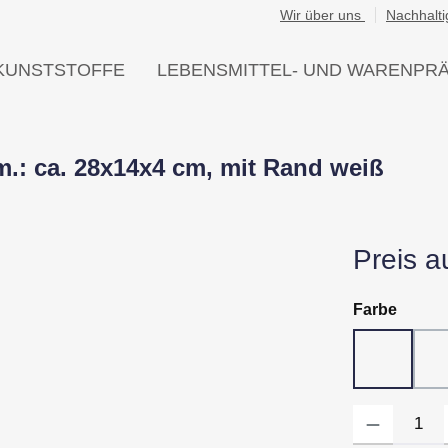
Wir über uns
Nachhalti
KUNSTSTOFFE
LEBENSMITTEL- UND WARENPR
.: ca. 28x14x4 cm, mit Rand weiß
Preis a
auswä
Farbe
10 - Wei
Produkt Anzahl