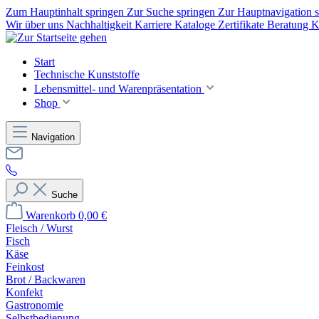
Zum Hauptinhalt springen
Zur Suche springen
Zur Hauptnavigation 
Wir über uns
Nachhaltigkeit
Karriere
Kataloge
Zertifikate
Beratung
K
Start
Technische Kunststoffe
Lebensmittel- und Warenpräsentation
Shop
Navigation
Suche
Warenkorb
0,00 €
Fleisch / Wurst
Fisch
Käse
Feinkost
Brot / Backwaren
Konfekt
Gastronomie
Selbstbedienung