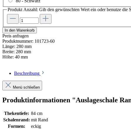
80 - Schwarz
Produkt Anzahl: Gib den gewünschten Wert ein oder benutze die S
In den Warenkorb
Preis anfragen
Produktnummer:
101723-60
Länge:
280 mm
Breite:
280 mm
Höhe:
40 mm
Beschreibung
Menü schließen
Produktinformationen "Auslageschale Ran
Thekentiefe:
84 cm
Schalenrand:
mit Rand
Formen:
eckig