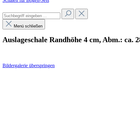
Schalen für Bogen-Sets
Menü schließen
Auslageschale Randhöhe 4 cm, Abm.: ca. 2
Bildergalerie überspringen