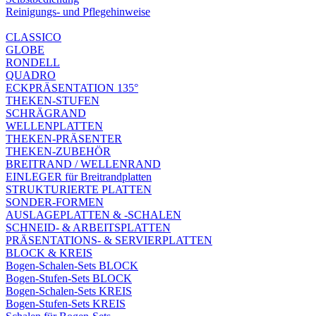
Reinigungs- und Pflegehinweise
CLASSICO
GLOBE
RONDELL
QUADRO
ECKPRÄSENTATION 135°
THEKEN-STUFEN
SCHRÄGRAND
WELLENPLATTEN
THEKEN-PRÄSENTER
THEKEN-ZUBEHÖR
BREITRAND / WELLENRAND
EINLEGER für Breitrandplatten
STRUKTURIERTE PLATTEN
SONDER-FORMEN
AUSLAGEPLATTEN & -SCHALEN
SCHNEID- & ARBEITSPLATTEN
PRÄSENTATIONS- & SERVIERPLATTEN
BLOCK & KREIS
Bogen-Schalen-Sets BLOCK
Bogen-Stufen-Sets BLOCK
Bogen-Schalen-Sets KREIS
Bogen-Stufen-Sets KREIS