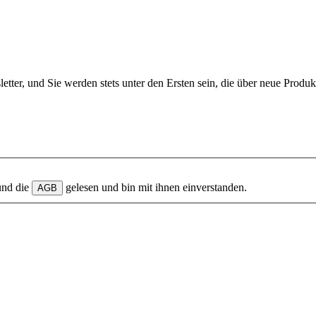
etter, und Sie werden stets unter den Ersten sein, die über neue Produ
und die
gelesen und bin mit ihnen einverstanden.
AGB