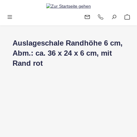
Zum Hauptinhalt springen
Auslageschale Randhöhe 6 cm,
Abm.: ca. 36 x 24 x 6 cm, mit
Rand rot
Bildergalerie überspringen