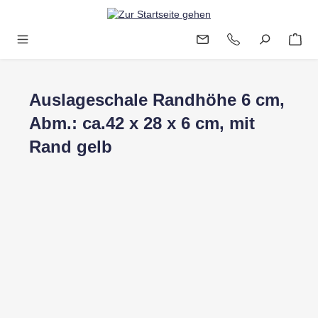
Zum Hauptinhalt springen
Auslageschale Randhöhe 6 cm,
Abm.: ca.42 x 28 x 6 cm, mit
Rand gelb
Bildergalerie überspringen