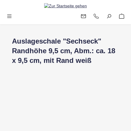
Zum Hauptinhalt springen
Auslageschale "Sechseck"
Randhöhe 9,5 cm, Abm.: ca. 18
x 9,5 cm, mit Rand weiß
Bildergalerie überspringen