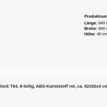
Produktnu
Länge:
840
Breite:
840
Höhe:
40 m
ock T84, 8-teilig, ABS-Kunststoff rot, ca. 82x82x4 