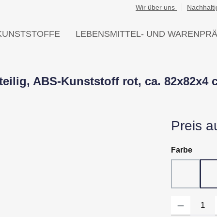
Wir über uns
Nachhalti
KUNSTSTOFFE
LEBENSMITTEL- UND WARENPR
teilig, ABS-Kunststoff rot, ca. 82x82x
Preis a
auswä
Farbe
10 - Wei
Produkt Anzahl