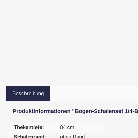
Beschreibung
Produktinformationen "Bogen-Schalenset 1/4-Bl
Thekentiefe:
84 cm
Schalenrand:
ohne Rand