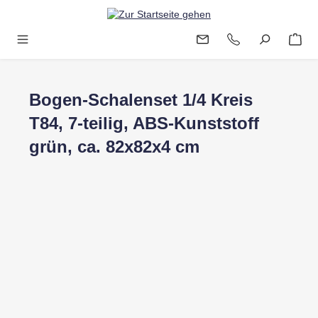
Zum Hauptinhalt springen
Bogen-Schalenset 1/4 Kreis
T84, 7-teilig, ABS-Kunststoff
grün, ca. 82x82x4 cm
Bildergalerie überspringen