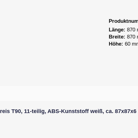
Produktnu
Länge:
870
Breite:
870
Höhe:
60 m
is T90, 11-teilig, ABS-Kunststoff weiß, ca. 87x87x6