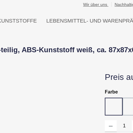
Wir über uns
Nachhalti
KUNSTSTOFFE
LEBENSMITTEL- UND WARENPR
teilig, ABS-Kunststoff weiß, ca. 87x87
Preis a
auswä
Farbe
10 - Wei
Produkt Anzahl