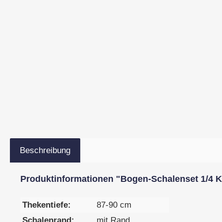
Beschreibung
Produktinformationen "Bogen-Schalenset 1/4 Kre
Thekentiefe:
87-90 cm
Schalenrand:
mit Rand