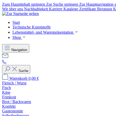
Zum Hauptinhalt springen
Zur Suche springen
Zur Hauptnavigation 
Wir über uns
Nachhaltigkeit
Karriere
Kataloge
Zertifikate
Beratung
K
Start
Technische Kunststoffe
Lebensmittel- und Warenpräsentation
Shop
Navigation
Suche
Warenkorb
0,00 €
Fleisch / Wurst
Fisch
Käse
Feinkost
Brot / Backwaren
Konfekt
Gastronomie
Selbstbedienung