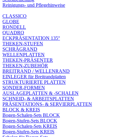
Reinigungs- und Pflegehinweise
CLASSICO
GLOBE
RONDELL
QUADRO
ECKPRÄSENTATION 135°
THEKEN-STUFEN
SCHRÄGRAND
WELLENPLATTEN
THEKEN-PRÄSENTER
THEKEN-ZUBEHÖR
BREITRAND / WELLENRAND
EINLEGER für Breitrandplatten
STRUKTURIERTE PLATTEN
SONDER-FORMEN
AUSLAGEPLATTEN & -SCHALEN
SCHNEID- & ARBEITSPLATTEN
PRÄSENTATIONS- & SERVIERPLATTEN
BLOCK & KREIS
Bogen-Schalen-Sets BLOCK
Bogen-Stufen-Sets BLOCK
Bogen-Schalen-Sets KREIS
Bogen-Stufen-Sets KREIS