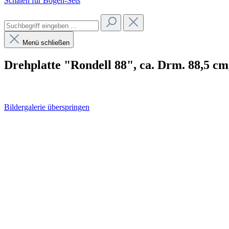
Schalen für Bogen-Sets
Menü schließen
Drehplatte "Rondell 88", ca. Drm. 88,5 cm
Bildergalerie überspringen