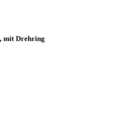
, mit Drehring