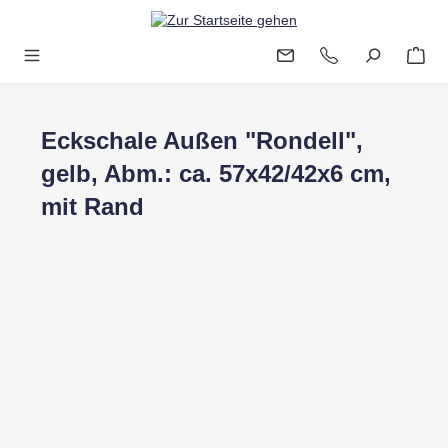
Zum Hauptinhalt springen
Eckschale Außen "Rondell",
gelb, Abm.: ca. 57x42/42x6 cm,
mit Rand
Bildergalerie überspringen