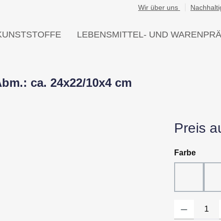
Wir über uns
Nachhalti
KUNSTSTOFFE
LEBENSMITTEL- UND WARENPR
Abm.: ca. 24x22/10x4 cm
Preis a
auswä
Farbe
10 - Wei
Produkt Anzahl