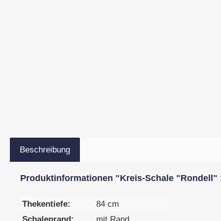
Beschreibung
Produktinformationen "Kreis-Schale "Rondell" 
Thekentiefe:
84 cm
Schalenrand:
mit Rand