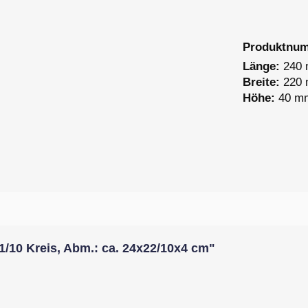
Produktnu
Länge:
240
Breite:
220
Höhe:
40 m
1/10 Kreis, Abm.: ca. 24x22/10x4 cm"