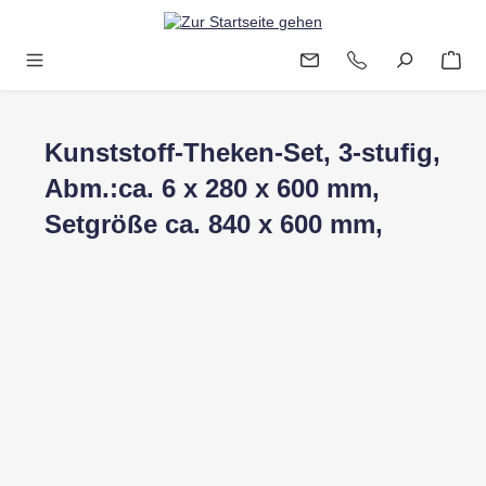
Zum Hauptinhalt springen
Kunststoff-Theken-Set, 3-stufig,
Abm.:ca. 6 x 280 x 600 mm,
Setgröße ca. 840 x 600 mm,
Bildergalerie überspringen