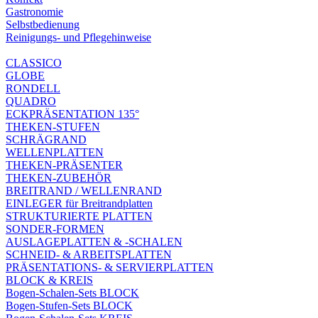
Gastronomie
Selbstbedienung
Reinigungs- und Pflegehinweise
CLASSICO
GLOBE
RONDELL
QUADRO
ECKPRÄSENTATION 135°
THEKEN-STUFEN
SCHRÄGRAND
WELLENPLATTEN
THEKEN-PRÄSENTER
THEKEN-ZUBEHÖR
BREITRAND / WELLENRAND
EINLEGER für Breitrandplatten
STRUKTURIERTE PLATTEN
SONDER-FORMEN
AUSLAGEPLATTEN & -SCHALEN
SCHNEID- & ARBEITSPLATTEN
PRÄSENTATIONS- & SERVIERPLATTEN
BLOCK & KREIS
Bogen-Schalen-Sets BLOCK
Bogen-Stufen-Sets BLOCK