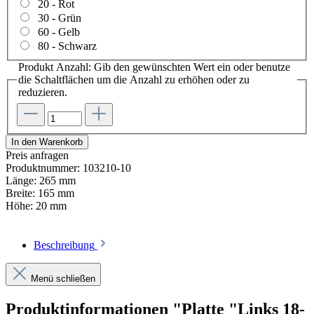
20 - Rot
30 - Grün
60 - Gelb
80 - Schwarz
Produkt Anzahl: Gib den gewünschten Wert ein oder benutze
die Schaltflächen um die Anzahl zu erhöhen oder zu
reduzieren.
In den Warenkorb
Preis anfragen
Produktnummer:
103210-10
Länge:
265 mm
Breite:
165 mm
Höhe:
20 mm
Beschreibung
Menü schließen
Produktinformationen "Platte "Links 18-