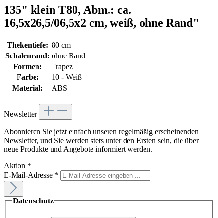
135" klein T80, Abm.: ca.
16,5x26,5/06,5x2 cm, weiß, ohne Rand"
Thekentiefe:
80 cm
Schalenrand:
ohne Rand
Formen:
Trapez
Farbe:
10 - Weiß
Material:
ABS
Newsletter
Abonnieren Sie jetzt einfach unseren regelmäßig erscheinenden
Newsletter, und Sie werden stets unter den Ersten sein, die über
neue Produkte und Angebote informiert werden.
Aktion
*
E-Mail-Adresse
*
Datenschutz