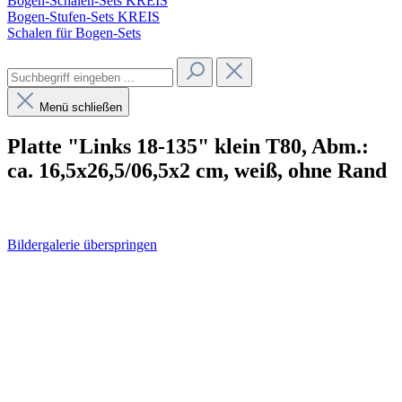
Bogen-Schalen-Sets KREIS
Bogen-Stufen-Sets KREIS
Schalen für Bogen-Sets
Menü schließen
Platte "Links 18-135" klein T80, Abm.:
ca. 16,5x26,5/06,5x2 cm, weiß, ohne Rand
Bildergalerie überspringen