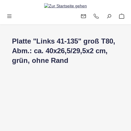
Zum Hauptinhalt springen
Platte "Links 41-135" groß T80,
Abm.: ca. 40x26,5/29,5x2 cm,
grün, ohne Rand
Bildergalerie überspringen