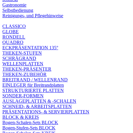
Gastronomie
Selbstbedienung
Reinigungs- und Pflegehinweise
CLASSICO
GLOBE
RONDELL
QUADRO
ECKPRÄSENTATION 135°
THEKEN-STUFEN
SCHRÄGRAND
WELLENPLATTEN
THEKEN-PRÄSENTER
THEKEN-ZUBEHÖR
BREITRAND / WELLENRAND
EINLEGER für Breitrandplatten
STRUKTURIERTE PLATTEN
SONDER-FORMEN
AUSLAGEPLATTEN & -SCHALEN
SCHNEID- & ARBEITSPLATTEN
PRÄSENTATIONS- & SERVIERPLATTEN
BLOCK & KREIS
Bogen-Schalen-Sets BLOCK
Bogen-Stufen-Sets BLOCK