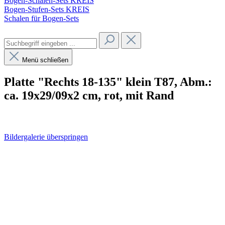
Bogen-Schalen-Sets KREIS
Bogen-Stufen-Sets KREIS
Schalen für Bogen-Sets
Menü schließen
Platte "Rechts 18-135" klein T87, Abm.:
ca. 19x29/09x2 cm, rot, mit Rand
Bildergalerie überspringen