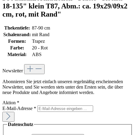
18-135" klein T87, Abm.: ca. 19x29/09x2
cm, rot, mit Rand"
Thekentiefe:
87-90 cm
Schalenrand:
mit Rand
Formen:
Trapez
Farbe:
20 - Rot
Material:
ABS
Newsletter
Abonnieren Sie jetzt einfach unseren regelmäßig erscheinenden
Newsletter, und Sie werden stets unter den Ersten sein, die über
neue Produkte und Angebote informiert werden.
Aktion
*
E-Mail-Adresse
*
Datenschutz