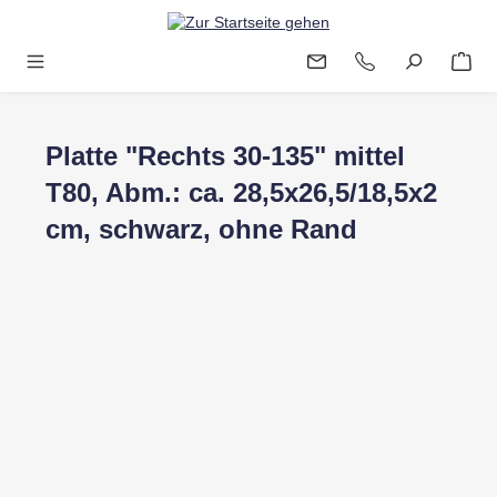
Zum Hauptinhalt springen
Platte "Rechts 30-135" mittel
T80, Abm.: ca. 28,5x26,5/18,5x2
cm, schwarz, ohne Rand
Bildergalerie überspringen