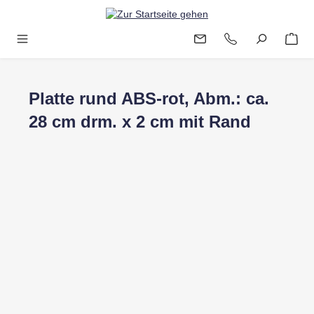
Zum Hauptinhalt springen
Platte rund ABS-rot, Abm.: ca.
28 cm drm. x 2 cm mit Rand
Bildergalerie überspringen