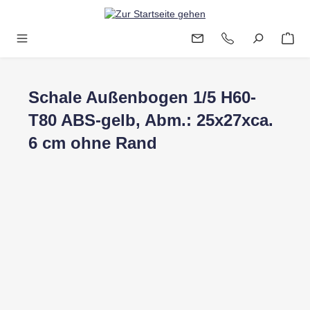
Zum Hauptinhalt springen
Schale Außenbogen 1/5 H60-
T80 ABS-gelb, Abm.: 25x27xca.
6 cm ohne Rand
Bildergalerie überspringen