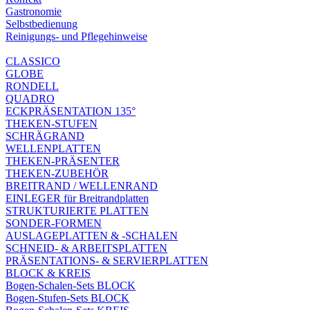
Gastronomie
Selbstbedienung
Reinigungs- und Pflegehinweise
CLASSICO
GLOBE
RONDELL
QUADRO
ECKPRÄSENTATION 135°
THEKEN-STUFEN
SCHRÄGRAND
WELLENPLATTEN
THEKEN-PRÄSENTER
THEKEN-ZUBEHÖR
BREITRAND / WELLENRAND
EINLEGER für Breitrandplatten
STRUKTURIERTE PLATTEN
SONDER-FORMEN
AUSLAGEPLATTEN & -SCHALEN
SCHNEID- & ARBEITSPLATTEN
PRÄSENTATIONS- & SERVIERPLATTEN
BLOCK & KREIS
Bogen-Schalen-Sets BLOCK
Bogen-Stufen-Sets BLOCK