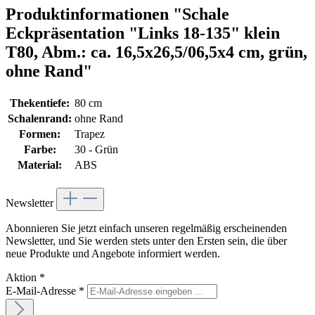
Produktinformationen "Schale
Eckpräsentation "Links 18-135" klein
T80, Abm.: ca. 16,5x26,5/06,5x4 cm, grün,
ohne Rand"
Thekentiefe:
80 cm
Schalenrand:
ohne Rand
Formen:
Trapez
Farbe:
30 - Grün
Material:
ABS
Newsletter
Abonnieren Sie jetzt einfach unseren regelmäßig erscheinenden
Newsletter, und Sie werden stets unter den Ersten sein, die über
neue Produkte und Angebote informiert werden.
Aktion
*
E-Mail-Adresse
*