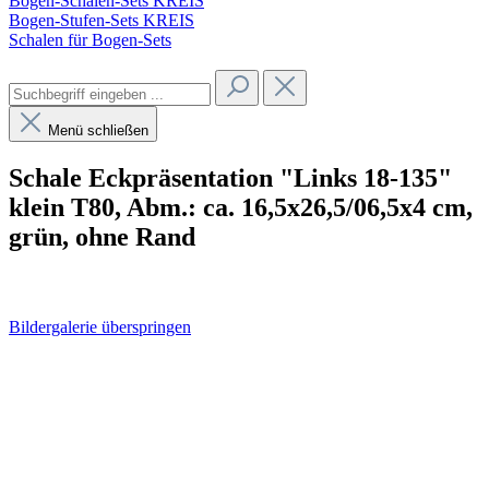
Bogen-Schalen-Sets KREIS
Bogen-Stufen-Sets KREIS
Schalen für Bogen-Sets
Menü schließen
Schale Eckpräsentation "Links 18-135"
klein T80, Abm.: ca. 16,5x26,5/06,5x4 cm,
grün, ohne Rand
Bildergalerie überspringen