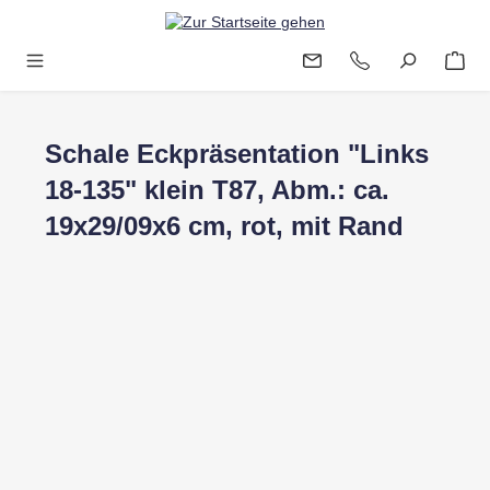
Zum Hauptinhalt springen
Schale Eckpräsentation "Links
18-135" klein T87, Abm.: ca.
19x29/09x6 cm, rot, mit Rand
Bildergalerie überspringen