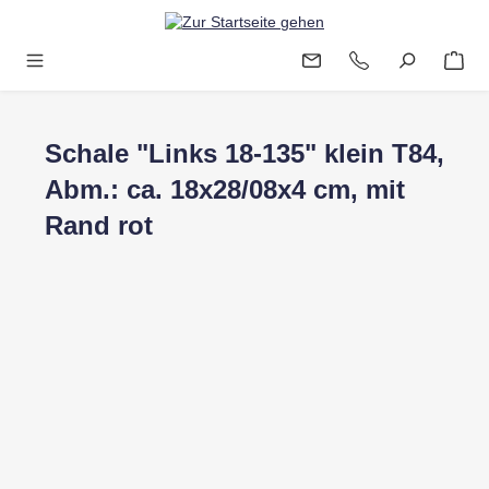
Zum Hauptinhalt springen
Schale "Links 18-135" klein T84,
Abm.: ca. 18x28/08x4 cm, mit
Rand rot
Bildergalerie überspringen