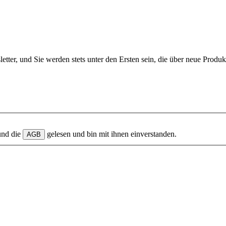
etter, und Sie werden stets unter den Ersten sein, die über neue Produ
und die
gelesen und bin mit ihnen einverstanden.
AGB