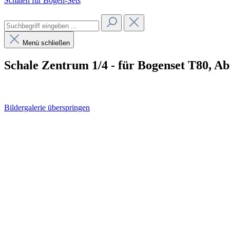
Schalen für Bogen-Sets
Menü schließen
Schale Zentrum 1/4 - für Bogenset T80, Abm
Bildergalerie überspringen