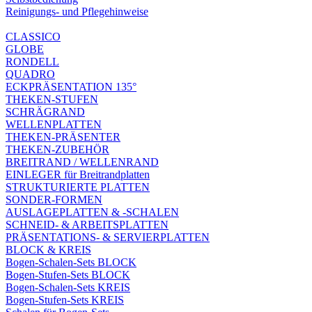
Reinigungs- und Pflegehinweise
CLASSICO
GLOBE
RONDELL
QUADRO
ECKPRÄSENTATION 135°
THEKEN-STUFEN
SCHRÄGRAND
WELLENPLATTEN
THEKEN-PRÄSENTER
THEKEN-ZUBEHÖR
BREITRAND / WELLENRAND
EINLEGER für Breitrandplatten
STRUKTURIERTE PLATTEN
SONDER-FORMEN
AUSLAGEPLATTEN & -SCHALEN
SCHNEID- & ARBEITSPLATTEN
PRÄSENTATIONS- & SERVIERPLATTEN
BLOCK & KREIS
Bogen-Schalen-Sets BLOCK
Bogen-Stufen-Sets BLOCK
Bogen-Schalen-Sets KREIS
Bogen-Stufen-Sets KREIS