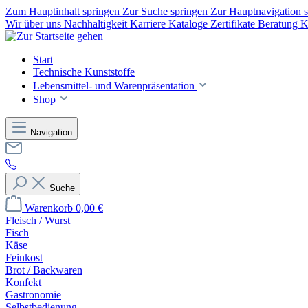
Zum Hauptinhalt springen
Zur Suche springen
Zur Hauptnavigation 
Wir über uns
Nachhaltigkeit
Karriere
Kataloge
Zertifikate
Beratung
K
Start
Technische Kunststoffe
Lebensmittel- und Warenpräsentation
Shop
Navigation
Suche
Warenkorb
0,00 €
Fleisch / Wurst
Fisch
Käse
Feinkost
Brot / Backwaren
Konfekt
Gastronomie
Selbstbedienung