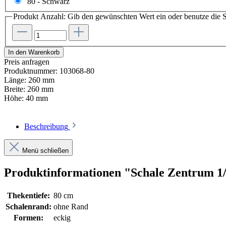
80 - Schwarz
Produkt Anzahl: Gib den gewünschten Wert ein oder benutze die S
In den Warenkorb
Preis anfragen
Produktnummer:
103068-80
Länge:
260 mm
Breite:
260 mm
Höhe:
40 mm
Beschreibung
Menü schließen
Produktinformationen "Schale Zentrum 1/4 
Thekentiefe:
80 cm
Schalenrand:
ohne Rand
Formen:
eckig