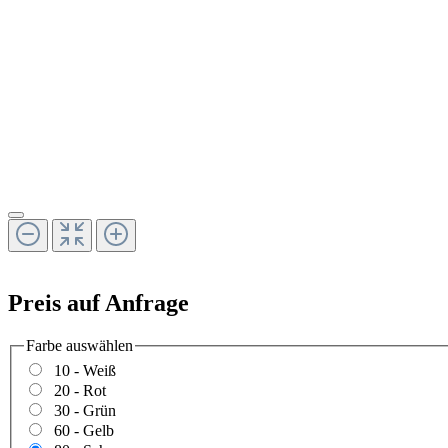
Preis auf Anfrage
Farbe
auswählen
10 - Weiß
20 - Rot
30 - Grün
60 - Gelb