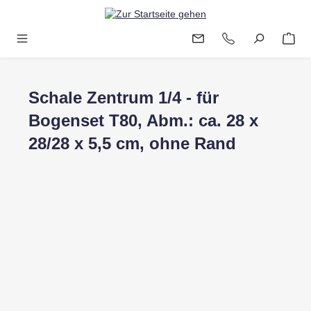
Zum Hauptinhalt springen
Schale Zentrum 1/4 - für
Bogenset T80, Abm.: ca. 28 x
28/28 x 5,5 cm, ohne Rand
Bildergalerie überspringen