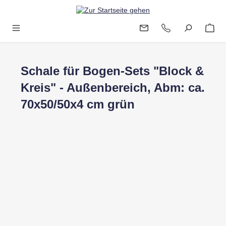
Zum Hauptinhalt springen
Schale für Bogen-Sets "Block &
Kreis" - Außenbereich, Abm: ca.
70x50/50x4 cm grün
Bildergalerie überspringen