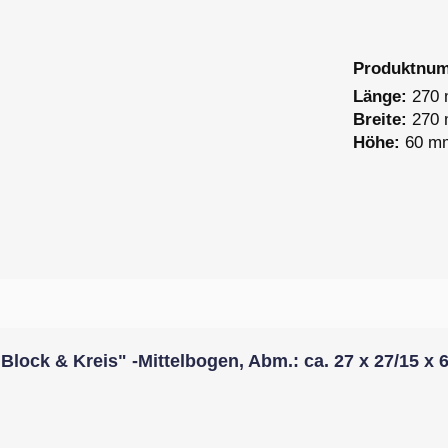
Produktnu
Länge:
270
Breite:
270
Höhe:
60 m
lock & Kreis" -Mittelbogen, Abm.: ca. 27 x 27/15 x 