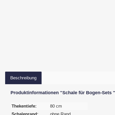
Beschreibung
Produktinformationen "Schale für Bogen-Sets "B
Thekentiefe:
80 cm
Schalenrand:
ohne Rand