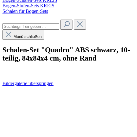
Bogen-Schalen-Sets KREIS
Bogen-Stufen-Sets KREIS
Schalen für Bogen-Sets
Menü schließen
Schalen-Set "Quadro" ABS schwarz, 10-
teilig, 84x84x4 cm, ohne Rand
Bildergalerie überspringen