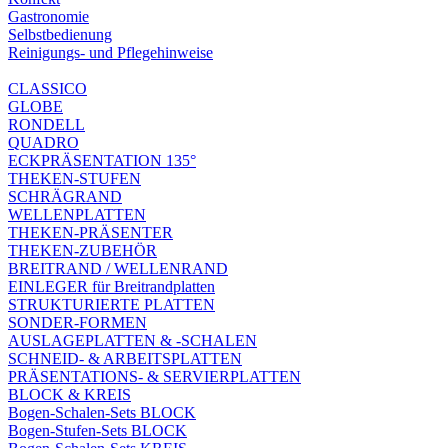
Gastronomie
Selbstbedienung
Reinigungs- und Pflegehinweise
CLASSICO
GLOBE
RONDELL
QUADRO
ECKPRÄSENTATION 135°
THEKEN-STUFEN
SCHRÄGRAND
WELLENPLATTEN
THEKEN-PRÄSENTER
THEKEN-ZUBEHÖR
BREITRAND / WELLENRAND
EINLEGER für Breitrandplatten
STRUKTURIERTE PLATTEN
SONDER-FORMEN
AUSLAGEPLATTEN & -SCHALEN
SCHNEID- & ARBEITSPLATTEN
PRÄSENTATIONS- & SERVIERPLATTEN
BLOCK & KREIS
Bogen-Schalen-Sets BLOCK
Bogen-Stufen-Sets BLOCK