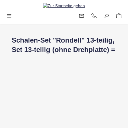
Zum Hauptinhalt springen
Schalen-Set "Rondell" 13-teilig,
Set 13-teilig (ohne Drehplatte) =
Bildergalerie überspringen