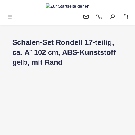
Zum Hauptinhalt springen
Schalen-Set Rondell 17-teilig,
ca. Ã˜ 102 cm, ABS-Kunststoff
gelb, mit Rand
Bildergalerie überspringen