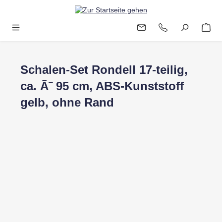
Zum Hauptinhalt springen
Schalen-Set Rondell 17-teilig,
ca. Ã˜ 95 cm, ABS-Kunststoff
gelb, ohne Rand
Bildergalerie überspringen